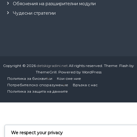
Обяснения на разширителни модули
Чудесни стратегии
Copyright © 2026
detskigradini.net
All rights reserved. Theme:
Flash
by
ThemeGrill. Powered by
WordPress
Политика за бисквитки
Кои сме ние
Потребителско споразумение
Връзка с нас
Политика за защита на данните
We respect your privacy