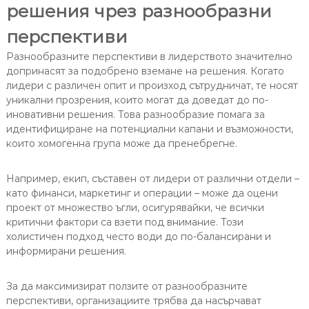
решения чрез разнообразни
перспективи
Разнообразните перспективи в лидерството значително
допринасят за подобрено вземане на решения. Когато
лидери с различен опит и произход сътрудничат, те носят
уникални прозрения, които могат да доведат до по-
иновативни решения. Това разнообразие помага за
идентифициране на потенциални капани и възможности,
които хомогенна група може да пренебрегне.
Например, екип, съставен от лидери от различни отдели –
като финанси, маркетинг и операции – може да оцени
проект от множество ъгли, осигурявайки, че всички
критични фактори са взети под внимание. Този
холистичен подход често води до по-балансирани и
информирани решения.
За да максимизират ползите от разнообразните
перспективи, организациите трябва да насърчават