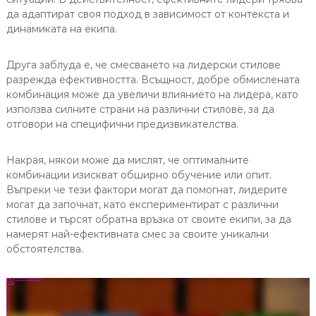
да адаптират своя подход в зависимост от контекста и
динамиката на екипа.
Друга заблуда е, че смесването на лидерски стилове
разрежда ефективността. Всъщност, добре обмислената
комбинация може да увеличи влиянието на лидера, като
използва силните страни на различни стилове, за да
отговори на специфични предизвикателства.
Накрая, някои може да мислят, че оптималните
комбинации изискват обширно обучение или опит.
Въпреки че тези фактори могат да помогнат, лидерите
могат да започнат, като експериментират с различни
стилове и търсят обратна връзка от своите екипи, за да
намерят най-ефективната смес за своите уникални
обстоятелства.