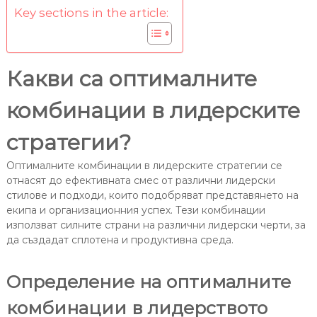
Key sections in the article:
Какви са оптималните
комбинации в лидерските
стратегии?
Оптималните комбинации в лидерските стратегии се
отнасят до ефективната смес от различни лидерски
стилове и подходи, които подобряват представянето на
екипа и организационния успех. Тези комбинации
използват силните страни на различни лидерски черти, за
да създадат сплотена и продуктивна среда.
Определение на оптималните
комбинации в лидерството