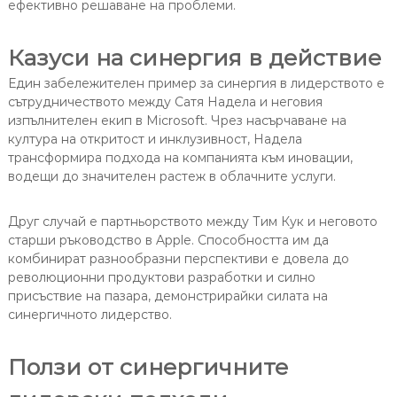
ефективно решаване на проблеми.
Казуси на синергия в действие
Един забележителен пример за синергия в лидерството е
сътрудничеството между Сатя Надела и неговия
изпълнителен екип в Microsoft. Чрез насърчаване на
култура на откритост и инклузивност, Надела
трансформира подхода на компанията към иновации,
водещи до значителен растеж в облачните услуги.
Друг случай е партньорството между Тим Кук и неговото
старши ръководство в Apple. Способността им да
комбинират разнообразни перспективи е довела до
революционни продуктови разработки и силно
присъствие на пазара, демонстрирайки силата на
синергичното лидерство.
Ползи от синергичните