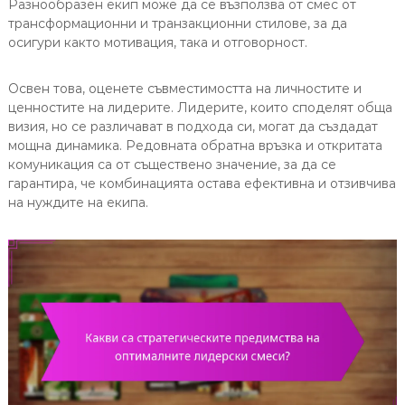
Разнообразен екип може да се възползва от смес от
трансформационни и транзакционни стилове, за да
осигури както мотивация, така и отговорност.
Освен това, оценете съвместимостта на личностите и
ценностите на лидерите. Лидерите, които споделят обща
визия, но се различават в подхода си, могат да създадат
мощна динамика. Редовната обратна връзка и откритата
комуникация са от съществено значение, за да се
гарантира, че комбинацията остава ефективна и отзивчива
на нуждите на екипа.