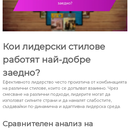
Кои лидерски стилове
работят най-добре
заедно?
Ефективното лидерство често произтича от комбинацията
на различни стилове, които се допълват взаимно. Чрез
смесване на различни подходи, лидерите могат да
използват силните страни и да намалят слабостите,
създавайки по-динамична и адаптивна лидерска среда.
Сравнителен анализ на