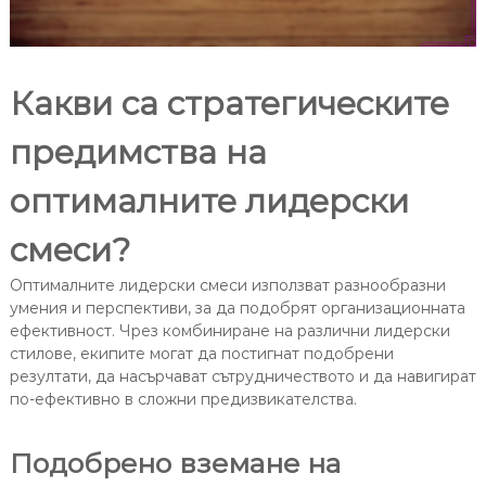
Какви са стратегическите
предимства на
оптималните лидерски
смеси?
Оптималните лидерски смеси използват разнообразни
умения и перспективи, за да подобрят организационната
ефективност. Чрез комбиниране на различни лидерски
стилове, екипите могат да постигнат подобрени
резултати, да насърчават сътрудничеството и да навигират
по-ефективно в сложни предизвикателства.
Подобрено вземане на