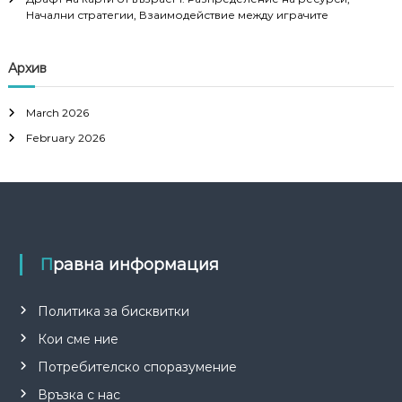
Начални стратегии, Взаимодействие между играчите
Архив
March 2026
February 2026
Правна информация
Политика за бисквитки
Кои сме ние
Потребителско споразумение
Връзка с нас