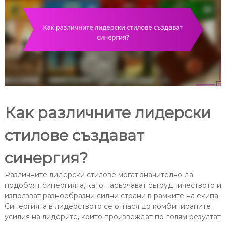
Как различните лидерски
стилове създават
синергия?
Различните лидерски стилове могат значително да
подобрят синергията, като насърчават сътрудничеството и
използват разнообразни силни страни в рамките на екипа.
Синергията в лидерството се отнася до комбинираните
усилия на лидерите, които произвеждат по-голям резултат