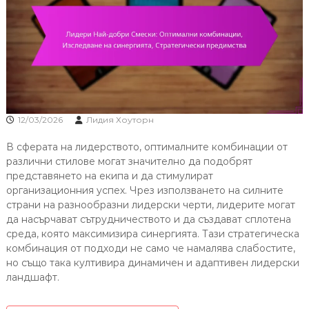
12/03/2026
Лидия Хоуторн
В сферата на лидерството, оптималните комбинации от
различни стилове могат значително да подобрят
представянето на екипа и да стимулират
организационния успех. Чрез използването на силните
страни на разнообразни лидерски черти, лидерите могат
да насърчават сътрудничеството и да създават сплотена
среда, която максимизира синергията. Тази стратегическа
комбинация от подходи не само че намалява слабостите,
но също така култивира динамичен и адаптивен лидерски
ландшафт.