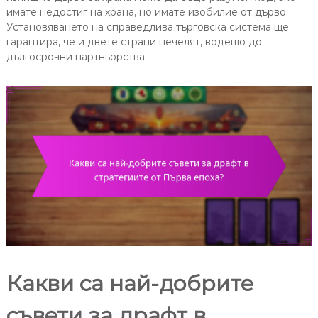
имате недостиг на храна, но имате изобилие от дърво.
Установяването на справедлива търговска система ще
гарантира, че и двете страни печелят, водещо до
дългосрочни партньорства.
Какви са най-добрите
съвети за драфт в