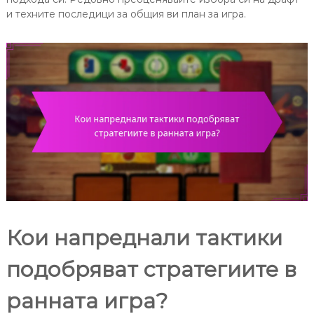
и техните последици за общия ви план за игра.
Кои напреднали тактики
подобряват стратегиите в
ранната игра?