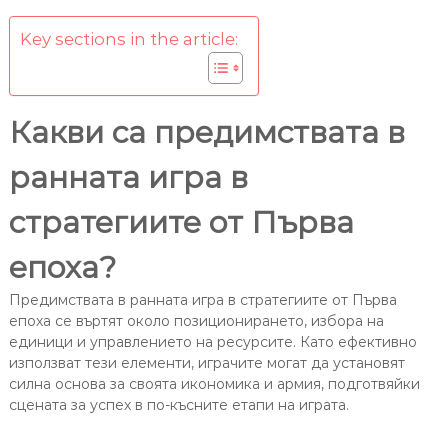
Key sections in the article:
Какви са предимствата в
ранната игра в
стратегиите от Първа
епоха?
Предимствата в ранната игра в стратегиите от Първа
епоха се въртят около позиционирането, избора на
единици и управлението на ресурсите. Като ефективно
използват тези елементи, играчите могат да установят
силна основа за своята икономика и армия, подготвяйки
сцената за успех в по-късните етапи на играта.