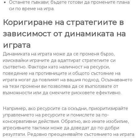
Останете гъвкави; бъдете готови да промените плана
си по време на игра.
Коригиране на стратегиите в
зависимост от динамиката на
играта
Динамиката на играта може да се променя бързо,
изисквайки играчите да адаптират стратегиите си
съответно. Фактори като наличност на ресурси,
поведение на противниците и общото състояние на
играта могат да повлияят на вашия подход. Осъзнаването
на тези промени ви позволява да се възползвате от
възможности или да смекчите рисковете ефективно.
Например, ако ресурсите са оскъдни, приоритизирайте
управлението на ресурсите и помислете за по-
консервативни действия. Обратно, ако имате изобилие,
агресивните тактики може да доведат до по-добри
резултати. Редовно преоценявайте състоянието на играта