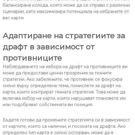
балансирана колода, която може да се справи с различни
сценарии, като максимизира потенциала на избраните от
вас карти.
Адаптиране на стратегиите за
драфт в зависимост от
противниците
Наблюдаването на избора на драфт на противниците ви
може да предостави ценни прозрения за техните
стратегии. Ако забележите, че противник се фокусира
силно върху определена тема, помислете за драфт на
карти, които контрират тяхната стратегия. Това може да
включва избор на карти, които нарушават плановете им
или подобряват собствената ви позиция.
Бъдете готови да промените стратегията си в зависимост
от картите, които са налични, и посоката на драфта. Ако
определен тип карта е силно оспорван, може да е