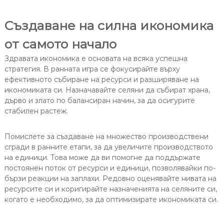
Създаване на силна икономика
от самото начало
Здравата икономика е основата на всяка успешна
стратегия. В ранната игра се фокусирайте върху
ефективното събиране на ресурси и разширяване на
икономиката си. Назначавайте селяни да събират храна,
дърво и злато по балансиран начин, за да осигурите
стабилен растеж.
Помислете за създаване на множество производствени
сгради в ранните етапи, за да увеличите производството
на единици. Това може да ви помогне да поддържате
постоянен поток от ресурси и единици, позволявайки по-
бързи реакции на заплахи. Редовно оценявайте нивата на
ресурсите си и коригирайте назначенията на селяните си,
когато е необходимо, за да оптимизирате икономиката си.