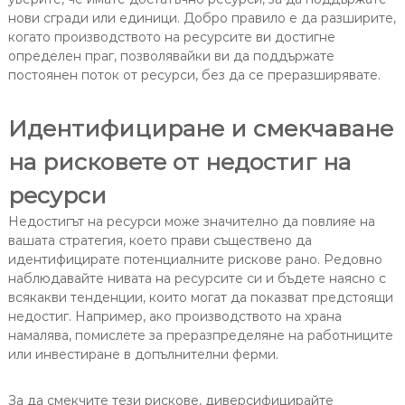
нови сгради или единици. Добро правило е да разширите,
когато производството на ресурсите ви достигне
определен праг, позволявайки ви да поддържате
постоянен поток от ресурси, без да се преразширявате.
Идентифициране и смекчаване
на рисковете от недостиг на
ресурси
Недостигът на ресурси може значително да повлияе на
вашата стратегия, което прави съществено да
идентифицирате потенциалните рискове рано. Редовно
наблюдавайте нивата на ресурсите си и бъдете наясно с
всякакви тенденции, които могат да показват предстоящи
недостиг. Например, ако производството на храна
намалява, помислете за преразпределяне на работниците
или инвестиране в допълнителни ферми.
За да смекчите тези рискове, диверсифицирайте