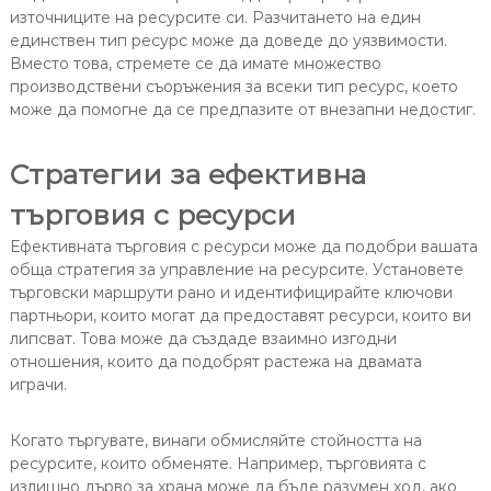
източниците на ресурсите си. Разчитането на един
единствен тип ресурс може да доведе до уязвимости.
Вместо това, стремете се да имате множество
производствени съоръжения за всеки тип ресурс, което
може да помогне да се предпазите от внезапни недостиг.
Стратегии за ефективна
търговия с ресурси
Ефективната търговия с ресурси може да подобри вашата
обща стратегия за управление на ресурсите. Установете
търговски маршрути рано и идентифицирайте ключови
партньори, които могат да предоставят ресурси, които ви
липсват. Това може да създаде взаимно изгодни
отношения, които да подобрят растежа на двамата
играчи.
Когато търгувате, винаги обмисляйте стойността на
ресурсите, които обменяте. Например, търговията с
излишно дърво за храна може да бъде разумен ход, ако