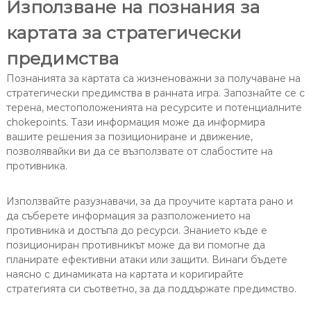
Използване на познания за
картата за стратегически
предимства
Познанията за картата са жизненоважни за получаване на
стратегически предимства в ранната игра. Запознайте се с
терена, местоположенията на ресурсите и потенциалните
chokepoints. Тази информация може да информира
вашите решения за позициониране и движение,
позволявайки ви да се възползвате от слабостите на
противника.
Използвайте разузнавачи, за да проучите картата рано и
да съберете информация за разположението на
противника и достъпа до ресурси. Знанието къде е
позициониран противникът може да ви помогне да
планирате ефективни атаки или защити. Винаги бъдете
наясно с динамиката на картата и коригирайте
стратегията си съответно, за да поддържате предимство.