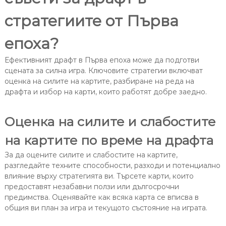
стратегиите от Първа
епоха?
Ефективният драфт в Първа епоха може да подготви
сцената за силна игра. Ключовите стратегии включват
оценка на силите на картите, разбиране на реда на
драфта и избор на карти, които работят добре заедно.
Оценка на силите и слабостите
на картите по време на драфта
За да оцените силите и слабостите на картите,
разгледайте техните способности, разходи и потенциално
влияние върху стратегията ви. Търсете карти, които
предоставят незабавни ползи или дългосрочни
предимства. Оценявайте как всяка карта се вписва в
общия ви план за игра и текущото състояние на играта.