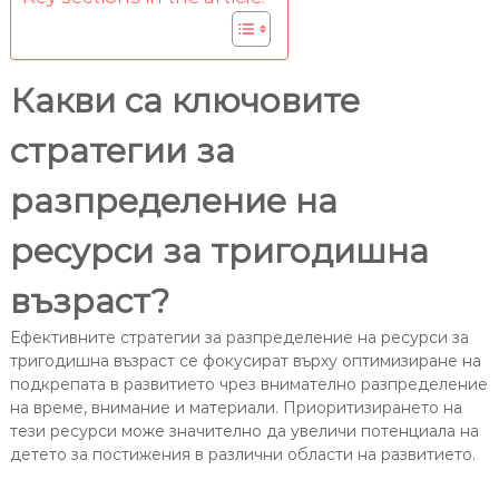
Какви са ключовите
стратегии за
разпределение на
ресурси за тригодишна
възраст?
Ефективните стратегии за разпределение на ресурси за
тригодишна възраст се фокусират върху оптимизиране на
подкрепата в развитието чрез внимателно разпределение
на време, внимание и материали. Приоритизирането на
тези ресурси може значително да увеличи потенциала на
детето за постижения в различни области на развитието.