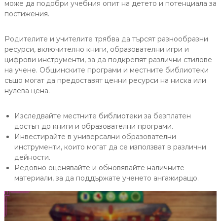
може да подобри учебния опит на детето и потенциала за
постижения.
Родителите и учителите трябва да търсят разнообразни
ресурси, включително книги, образователни игри и
цифрови инструменти, за да подкрепят различни стилове
на учене. Общинските програми и местните библиотеки
също могат да предоставят ценни ресурси на ниска или
нулева цена.
Изследвайте местните библиотеки за безплатен
достъп до книги и образователни програми.
Инвестирайте в универсални образователни
инструменти, които могат да се използват в различни
дейности.
Редовно оценявайте и обновявайте наличните
материали, за да поддържате ученето ангажиращо.