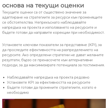
основа на текущи оценки
Текущите оценки са от съществено значение за
адаптиране на стратегиите за ресурси към променящите
се обстоятелства. Непрекъснато наблюдавайте
напредъка на проекта и използването на ресурсите и
бъдете готови да направите корекции при необходимост.
Установете ключови показатели за представяне (KPI), за
да проследите ефективността на разпределението на
ресурсите. Ако определени стратегии не дават желаните
резултати, бързо се пренасочете към алтернативни
подходи, за да максимизирате потенциала за постижения.
Наблюдавайте напредъка на проекта редовно
Установете KPI за ефективността на ресурсите
Бъдете готови да промените стратегиите, когато е
необходимо