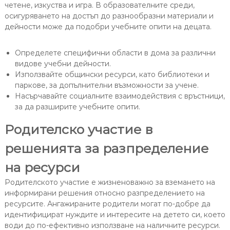
четене, изкуства и игра. В образователните среди,
осигуряването на достъп до разнообразни материали и
дейности може да подобри учебните опити на децата.
Определете специфични области в дома за различни
видове учебни дейности.
Използвайте общински ресурси, като библиотеки и
паркове, за допълнителни възможности за учене.
Насърчавайте социалните взаимодействия с връстници,
за да разширите учебните опити.
Родителско участие в
решенията за разпределение
на ресурси
Родителското участие е жизненоважно за вземането на
информирани решения относно разпределението на
ресурсите. Ангажираните родители могат по-добре да
идентифицират нуждите и интересите на детето си, което
води до по-ефективно използване на наличните ресурси.