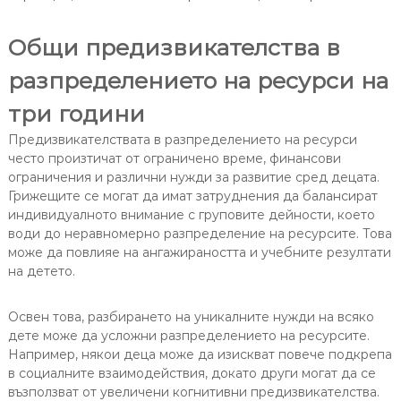
Общи предизвикателства в
разпределението на ресурси на
три години
Предизвикателствата в разпределението на ресурси
често произтичат от ограничено време, финансови
ограничения и различни нужди за развитие сред децата.
Грижещите се могат да имат затруднения да балансират
индивидуалното внимание с груповите дейности, което
води до неравномерно разпределение на ресурсите. Това
може да повлияе на ангажираността и учебните резултати
на детето.
Освен това, разбирането на уникалните нужди на всяко
дете може да усложни разпределението на ресурсите.
Например, някои деца може да изискват повече подкрепа
в социалните взаимодействия, докато други могат да се
възползват от увеличени когнитивни предизвикателства.