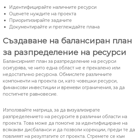
Идентифицирайте наличните ресурси
Оценете нуждите на проекта
Приоритизирайте задачите
Документирайте и преглеждайте плана
Създаване на балансиран план
за разпределение на ресурси
Балансирният план за разпределение на ресурси
осигурява, че нито една област не е прекалено или
недостатъчно ресурсна. Обмислете различните
компоненти на проекта си, като човешки ресурси,
финансови инвестиции и времеви ограничения, за да
постигнете равновесие.
Използвайте матрица, за да визуализирате
разпределението на ресурсите в различни области на
проекта. Това може да помогне за идентифициране на
всякакви дисбаланси и да позволи корекции, преди те да
повлияят на резултатите от проекта. Стремете се към