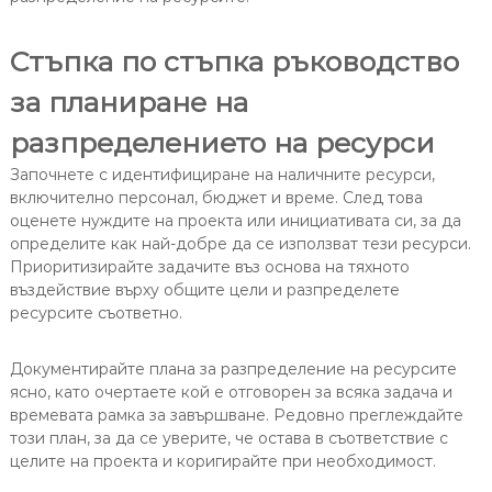
Стъпка по стъпка ръководство
за планиране на
разпределението на ресурси
Започнете с идентифициране на наличните ресурси,
включително персонал, бюджет и време. След това
оценете нуждите на проекта или инициативата си, за да
определите как най-добре да се използват тези ресурси.
Приоритизирайте задачите въз основа на тяхното
въздействие върху общите цели и разпределете
ресурсите съответно.
Документирайте плана за разпределение на ресурсите
ясно, като очертаете кой е отговорен за всяка задача и
времевата рамка за завършване. Редовно преглеждайте
този план, за да се уверите, че остава в съответствие с
целите на проекта и коригирайте при необходимост.