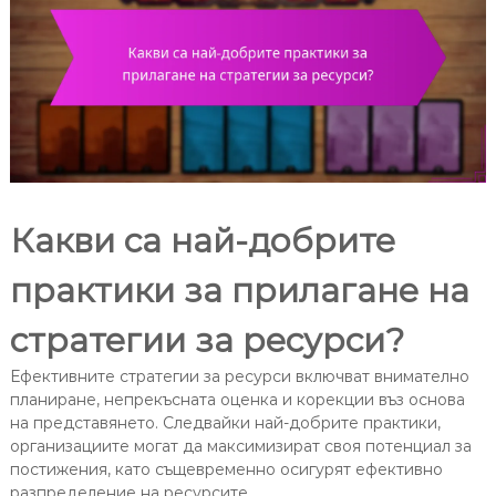
Какви са най-добрите
практики за прилагане на
стратегии за ресурси?
Ефективните стратегии за ресурси включват внимателно
планиране, непрекъсната оценка и корекции въз основа
на представянето. Следвайки най-добрите практики,
организациите могат да максимизират своя потенциал за
постижения, като същевременно осигурят ефективно
разпределение на ресурсите.