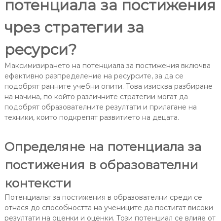
потенциала за постижения
чрез стратегии за
ресурси?
Максимизирането на потенциала за постижения включва
ефективно разпределение на ресурсите, за да се
подобрят ранните учебни опити. Това изисква разбиране
на начина, по който различните стратегии могат да
подобрят образователните резултати и прилагане на
техники, които подкрепят развитието на децата.
Определяне на потенциала за
постижения в образователни
контексти
Потенциалът за постижения в образователни среди се
отнася до способността на учениците да постигат високи
резултати на оценки и оценки. Този потенциал се влияе от