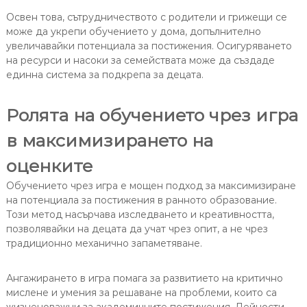
Освен това, сътрудничеството с родители и грижещи се
може да укрепи обучението у дома, допълнително
увеличавайки потенциала за постижения. Осигуряването
на ресурси и насоки за семействата може да създаде
единна система за подкрепа за децата.
Ролята на обучението чрез игра
в максимизирането на
оценките
Обучението чрез игра е мощен подход за максимизиране
на потенциала за постижения в ранното образование.
Този метод насърчава изследването и креативността,
позволявайки на децата да учат чрез опит, а не чрез
традиционно механично запаметяване.
Ангажирането в игра помага за развитието на критично
мислене и умения за решаване на проблеми, които са