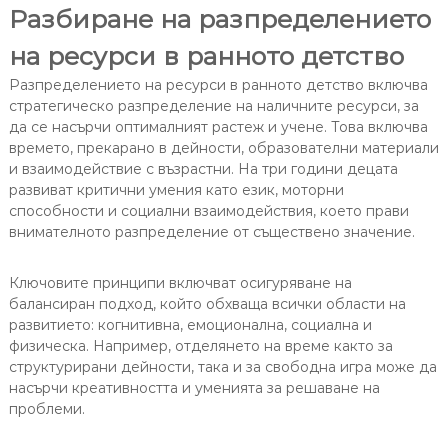
Разбиране на разпределението
на ресурси в ранното детство
Разпределението на ресурси в ранното детство включва
стратегическо разпределение на наличните ресурси, за
да се насърчи оптималният растеж и учене. Това включва
времето, прекарано в дейности, образователни материали
и взаимодействие с възрастни. На три години децата
развиват критични умения като език, моторни
способности и социални взаимодействия, което прави
внимателното разпределение от съществено значение.
Ключовите принципи включват осигуряване на
балансиран подход, който обхваща всички области на
развитието: когнитивна, емоционална, социална и
физическа. Например, отделянето на време както за
структурирани дейности, така и за свободна игра може да
насърчи креативността и уменията за решаване на
проблеми.