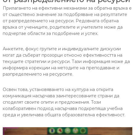
Прилагането на ефективни механизми за обратна връзка е
от съществено значение за подобряване на резултатите
от разпределението на ресурси. Редовната обратна
връзка от учениците, родителите и учителите може да
подчертае области за подобрение и успех.
Анкетите, фокус групите и индивидуалните дискусии
могат да съберат прозорци относно ефективността на
текущите стратегии и ресурси. Тази информация може да
информира корекции на методите на преподаване и
разпределението на ресурсите.
Освен това, установяването на култура на открита
комуникация насърчава заинтересованите страни да
споделят своите опити и предложения. Този
колаборативен подход насърчава подкрепяща учебна
среда и увеличава общата образователна ефективност.