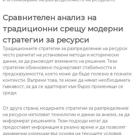
Сравнителен анализ на
традиционни срещу модерни
стратегии за ресурси
Традиционните стратегии за разпределение на ресурси
често разчитат на установени методи и исторически
данни, за да ръководят вземането на решения. Тези
стратегии обикновено подчертават стабилността и
предсказуемостта, което може да бъде полезно в познати
контексти. Въпреки това, те може да нямат необходимата
гъвкавост, за да се адаптират към бързо променящи се
среди.
От друга страна, модерните стратегии за разпределение
на ресурси използват технологии и данни за анализ, за да
информират решенията. Тези подходи могат да
предоставят информация в реално време и да позволят
динамични корекции въз основа на текущите условия.