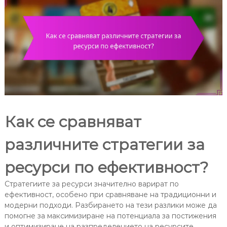
Как се сравняват
различните стратегии за
ресурси по ефективност?
Стратегиите за ресурси значително варират по
ефективност, особено при сравняване на традиционни и
модерни подходи. Разбирането на тези разлики може да
помогне за максимизиране на потенциала за постижения
и оптимизиране на разпределението на ресурсите.