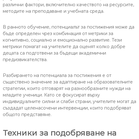
различни фактори, включително качеството на ресурсите,
методите на преподаване и учебната среда.
В ранното обучение, потенциалът за постижения може да
бъде определен чрез комбинация от метрики за
когнитивно, социално и емоционално развитие. Тези
метрики помагат на учителите да оценят колко добре
децата са подготвени за бъдещи академични
предизвикателства.
Разбирането на потенциала за постижения е от
съществено значение за адаптиране на образователните
стратегии, които отговарят на разнообразните нужди на
младите ученици. Като се фокусират върху
индивидуалните силни и слаби страни, учителите могат да
създадат целенасочени интервенции, които подобряват
общото представяне.
Техники за подобряване на