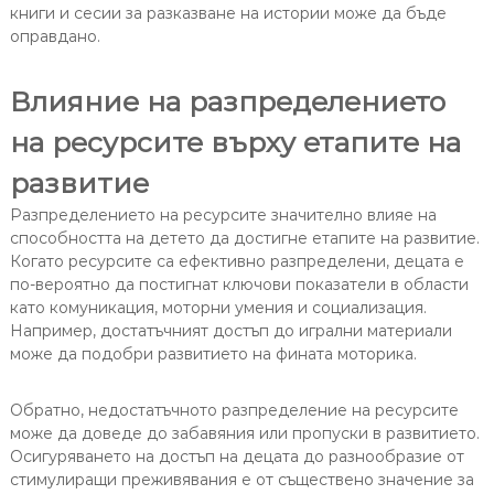
книги и сесии за разказване на истории може да бъде
оправдано.
Влияние на разпределението
на ресурсите върху етапите на
развитие
Разпределението на ресурсите значително влияе на
способността на детето да достигне етапите на развитие.
Когато ресурсите са ефективно разпределени, децата е
по-вероятно да постигнат ключови показатели в области
като комуникация, моторни умения и социализация.
Например, достатъчният достъп до игрални материали
може да подобри развитието на фината моторика.
Обратно, недостатъчното разпределение на ресурсите
може да доведе до забавяния или пропуски в развитието.
Осигуряването на достъп на децата до разнообразие от
стимулиращи преживявания е от съществено значение за