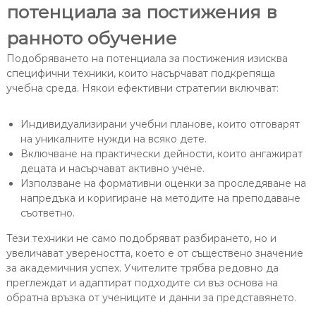
потенциала за постижения в
ранното обучение
Подобряването на потенциала за постижения изисква
специфични техники, които насърчават подкрепяща
учебна среда. Някои ефективни стратегии включват:
Индивидуализирани учебни планове, които отговарят
на уникалните нужди на всяко дете.
Включване на практически дейности, които ангажират
децата и насърчават активно учене.
Използване на формативни оценки за проследяване на
напредъка и коригиране на методите на преподаване
съответно.
Тези техники не само подобряват разбирането, но и
увеличават увереността, което е от съществено значение
за академичния успех. Учителите трябва редовно да
преглеждат и адаптират подходите си въз основа на
обратна връзка от учениците и данни за представянето.