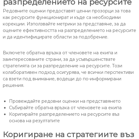
разпределението на ресурсите
Редовните оценки предоставят ценни прозорци за това
как ресурсите функционират и къде са необходими
корекции. Използвайте метрики за представяне, за да
оцените ефективността на разпределението на ресурсите
и да идентифицирате области за подобрение.
Включете обратна връзка от членовете на екипа и
заинтересованите страни, за да усъвършенствате
стратегията си за разпределение на ресурсите. Този
колаборативен подход осигурява, че всички перспективи
са взети под внимание, водещи до по-информирани
решения.
Провеждайте редовни оценки на представянето
Събирайте обратна връзка от членовете на екипа
Коригирайте разпределението на ресурсите въз
основа на резултатите
Коригиране на стратегиите въз