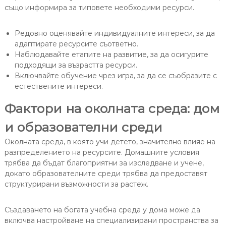
също информира за типовете необходими ресурси.
Редовно оценявайте индивидуалните интереси, за да
адаптирате ресурсите съответно.
Наблюдавайте етапите на развитие, за да осигурите
подходящи за възрастта ресурси.
Включвайте обучение чрез игра, за да се съобразите с
естествените интереси.
Фактори на околната среда: дом
и образователни среди
Околната среда, в която учи детето, значително влияе на
разпределението на ресурсите. Домашните условия
трябва да бъдат благоприятни за изследване и учене,
докато образователните среди трябва да предоставят
структурирани възможности за растеж.
Създаването на богата учебна среда у дома може да
включва настройване на специализирани пространства за