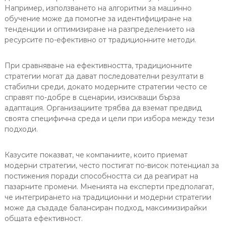
Например, използването на алгоритми за машинно
обучение може да помогне за идентифициране на
тенденции и оптимизиране на разпределението на
ресурсите по-ефективно от традиционните методи.
При сравняване на ефективността, традиционните
стратегии могат да дават последователни резултати в
стабилни среди, докато модерните стратегии често се
справят по-добре в сценарии, изискващи бърза
адаптация. Организациите трябва да вземат предвид
своята специфична среда и цели при избора между тези
подходи.
Казусите показват, че компаниите, които приемат
модерни стратегии, често постигат по-висок потенциал за
постижения поради способността си да реагират на
пазарните промени. Мненията на експерти предполагат,
че интегрирането на традиционни и модерни стратегии
може да създаде балансиран подход, максимизирайки
общата ефективност.