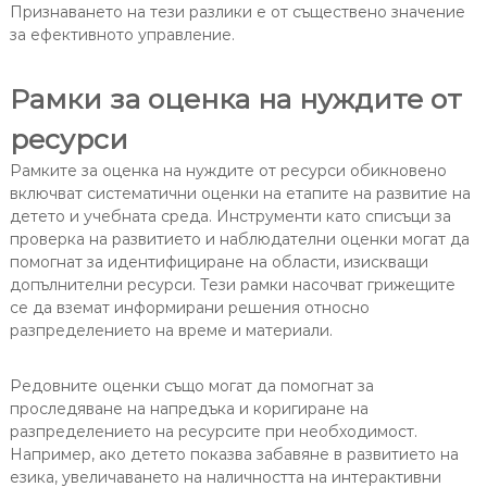
Признаването на тези разлики е от съществено значение
за ефективното управление.
Рамки за оценка на нуждите от
ресурси
Рамките за оценка на нуждите от ресурси обикновено
включват систематични оценки на етапите на развитие на
детето и учебната среда. Инструменти като списъци за
проверка на развитието и наблюдателни оценки могат да
помогнат за идентифициране на области, изискващи
допълнителни ресурси. Тези рамки насочват грижещите
се да вземат информирани решения относно
разпределението на време и материали.
Редовните оценки също могат да помогнат за
проследяване на напредъка и коригиране на
разпределението на ресурсите при необходимост.
Например, ако детето показва забавяне в развитието на
езика, увеличаването на наличността на интерактивни