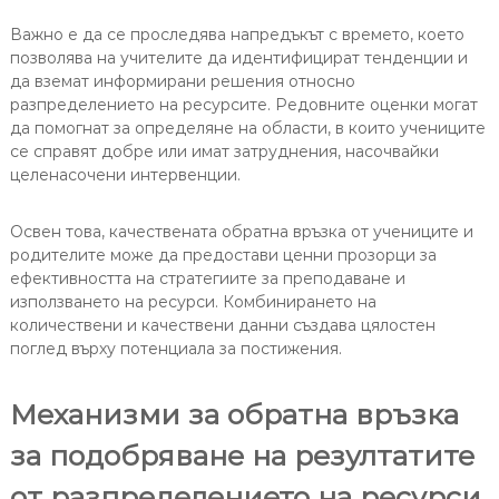
Важно е да се проследява напредъкът с времето, което
позволява на учителите да идентифицират тенденции и
да вземат информирани решения относно
разпределението на ресурсите. Редовните оценки могат
да помогнат за определяне на области, в които учениците
се справят добре или имат затруднения, насочвайки
целенасочени интервенции.
Освен това, качествената обратна връзка от учениците и
родителите може да предостави ценни прозорци за
ефективността на стратегиите за преподаване и
използването на ресурси. Комбинирането на
количествени и качествени данни създава цялостен
поглед върху потенциала за постижения.
Механизми за обратна връзка
за подобряване на резултатите
от разпределението на ресурси