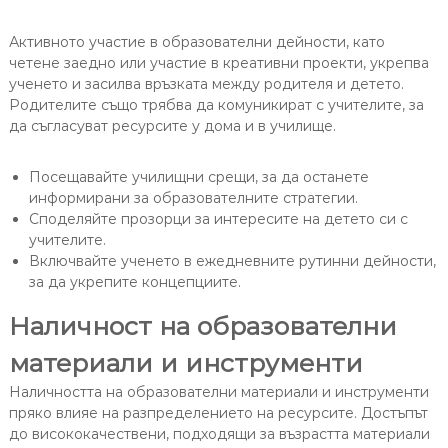
Активното участие в образователни дейности, като
четене заедно или участие в креативни проекти, укрепва
ученето и засилва връзката между родителя и детето.
Родителите също трябва да комуникират с учителите, за
да съгласуват ресурсите у дома и в училище.
Посещавайте училищни срещи, за да останете
информирани за образователните стратегии.
Споделяйте прозорци за интересите на детето си с
учителите.
Включвайте ученето в ежедневните рутинни дейности,
за да укрепите концепциите.
Наличност на образователни
материали и инструменти
Наличността на образователни материали и инструменти
пряко влияе на разпределението на ресурсите. Достъпът
до висококачествени, подходящи за възрастта материали