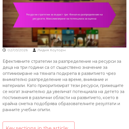
02/03/2026
Лидия Хоуторн
Ефективните стратегии за разпределение на ресурси за
деца на три години са от съществено значение за
оптимизиране на тяхната подкрепа в развитието чрез
внимателно разпределение на време, внимание и
материали. Като приоритизират тези ресурси, грижещите
се могат значително да увеличат потенциала на детето за
постижения в различни области на развитието, което в
крайна сметка подобрява образователните резултати и
ранните учебни опити.
Key sections in the article: