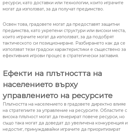
ресурси, като доставки или технологии, които играчите
могат да използват, за да получат предимство.
Освен това, градовете могат да предоставят защитни
предимства, като укрепени структури или високи места,
които играчите могат да използват, за да подобрят
тактическото си позициониране. Разбирането как да се
използват тези градски характеристики е съществено за
ефективния игрови процес в стратегически заглавия.
Ефекти на плътността на
населението върху
управлението на ресурсите
Плътността на населението в градовете директно влияе
на стратегиите за управление на ресурсите. Областите с
висока плътност могат да генерират повече ресурси, но
също така могат да доведат до увеличена конкуренция и
недостиг, принуждавайки играчите да приоритизират