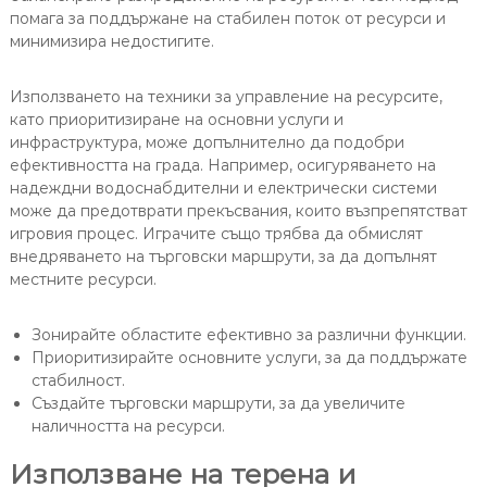
помага за поддържане на стабилен поток от ресурси и
минимизира недостигите.
Използването на техники за управление на ресурсите,
като приоритизиране на основни услуги и
инфраструктура, може допълнително да подобри
ефективността на града. Например, осигуряването на
надеждни водоснабдителни и електрически системи
може да предотврати прекъсвания, които възпрепятстват
игровия процес. Играчите също трябва да обмислят
внедряването на търговски маршрути, за да допълнят
местните ресурси.
Зонирайте областите ефективно за различни функции.
Приоритизирайте основните услуги, за да поддържате
стабилност.
Създайте търговски маршрути, за да увеличите
наличността на ресурси.
Използване на терена и