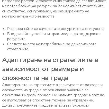
позволява растеж. Играчите също трябва да следят нивата
на потребление на ресурси, за да коригират стратегиите
си съответно, осигурявайки, че разширението не
компрометира устойчивостта.
Разширявайте се само когато ресурсите са осигурени.
Внедрявайте устойчиви практики, за да поддържате
ресурсите.
Следете нивата на потребление, за да коригирате
стратегиите.
Адаптиране на стратегиите в
зависимост от размера и
сложността на града
Адаптирането на стратегиите в зависимост от размера и
сложността на града е от решаващо значение за
ефективния игрови процес. По-малките градове могат да
се възползват от опростени техники за управление,
докато по-големите градове изискват по-сложно