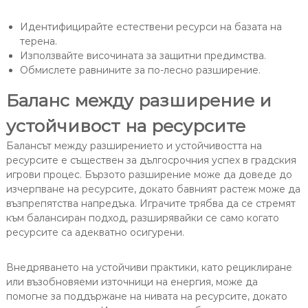
Идентифицирайте естествени ресурси на базата на
терена.
Използвайте височината за защитни предимства.
Обмислете равнините за по-лесно разширение.
Баланс между разширение и
устойчивост на ресурсите
Балансът между разширението и устойчивостта на
ресурсите е съществен за дългосрочния успех в градския
игрови процес. Бързото разширение може да доведе до
изчерпване на ресурсите, докато бавният растеж може да
възпрепятства напредъка. Играчите трябва да се стремят
към балансиран подход, разширявайки се само когато
ресурсите са адекватно осигурени.
Внедряването на устойчиви практики, като рециклиране
или възобновяеми източници на енергия, може да
помогне за поддържане на нивата на ресурсите, докато