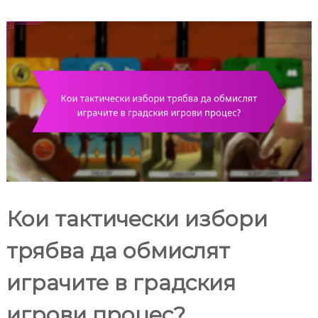
Кои тактически избори
трябва да обмислят
играчите в градския
игрови процес?