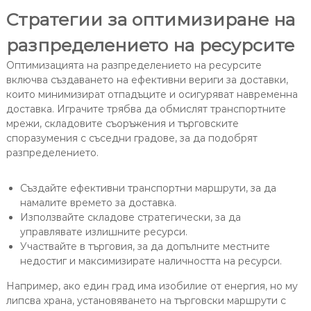
Стратегии за оптимизиране на
разпределението на ресурсите
Оптимизацията на разпределението на ресурсите
включва създаването на ефективни вериги за доставки,
които минимизират отпадъците и осигуряват навременна
доставка. Играчите трябва да обмислят транспортните
мрежи, складовите съоръжения и търговските
споразумения с съседни градове, за да подобрят
разпределението.
Създайте ефективни транспортни маршрути, за да
намалите времето за доставка.
Използвайте складове стратегически, за да
управлявате излишните ресурси.
Участвайте в търговия, за да допълните местните
недостиг и максимизирате наличността на ресурси.
Например, ако един град има изобилие от енергия, но му
липсва храна, установяването на търговски маршрути с