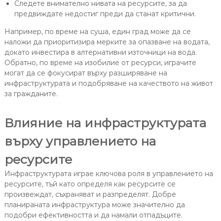
Следете внимателно нивата на ресурсите, за да
предвиждате недостиг преди да станат критични.
Например, по време на суша, един град може да се
наложи да приоритизира мерките за опазване на водата,
докато инвестира в алтернативни източници на вода.
Обратно, по време на изобилие от ресурси, играчите
могат да се фокусират върху разширяване на
инфраструктурата и подобряване на качеството на живот
за гражданите.
Влияние на инфраструктурата
върху управлението на
ресурсите
Инфраструктурата играе ключова роля в управлението на
ресурсите, тъй като определя как ресурсите се
произвеждат, съхраняват и разпределят. Добре
планираната инфраструктура може значително да
подобри ефективността и да намали отпадъците.