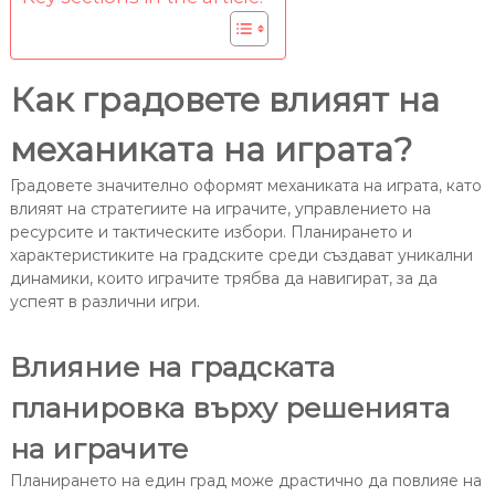
Как градовете влияят на
механиката на играта?
Градовете значително оформят механиката на играта, като
влияят на стратегиите на играчите, управлението на
ресурсите и тактическите избори. Планирането и
характеристиките на градските среди създават уникални
динамики, които играчите трябва да навигират, за да
успеят в различни игри.
Влияние на градската
планировка върху решенията
на играчите
Планирането на един град може драстично да повлияе на