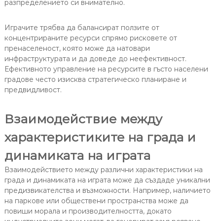
разпределението си внимателно.
Играчите трябва да балансират ползите от
концентрираните ресурси спрямо рисковете от
пренаселеност, която може да натовари
инфраструктурата и да доведе до неефективност.
Ефективното управление на ресурсите в гъсто населени
градове често изисква стратегическо планиране и
предвидливост.
Взаимодействие между
характеристиките на града и
динамиката на играта
Взаимодействието между различни характеристики на
града и динамиката на играта може да създаде уникални
предизвикателства и възможности. Например, наличието
на паркове или обществени пространства може да
повиши морала и производителността, докато