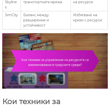
Skyline
транспортната мрежа
на ресурси
s
SimCity
Баланс между
Избягване на
разширение и
кризи с ресурси
устойчивост
Кои техники за