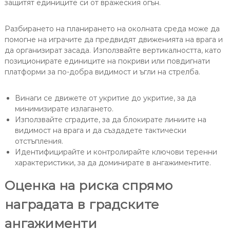
защитят единиците си от вражеския огън.
Разбирането на планирането на околната среда може да
помогне на играчите да предвидят движенията на врага и
да организират засада. Използвайте вертикалността, като
позиционирате единиците на покриви или повдигнати
платформи за по-добра видимост и ъгли на стрелба.
Винаги се движете от укритие до укритие, за да
минимизирате излагането.
Използвайте сградите, за да блокирате линиите на
видимост на врага и да създадете тактически
отстъпления.
Идентифицирайте и контролирайте ключови теренни
характеристики, за да доминирате в ангажиментите.
Оценка на риска спрямо
наградата в градските
ангажименти