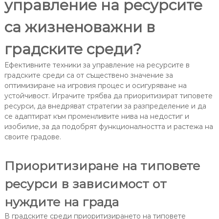
управление на ресурсите
са жизненоважни в
градските среди?
Ефективните техники за управление на ресурсите в
градските среди са от съществено значение за
оптимизиране на игровия процес и осигуряване на
устойчивост. Играчите трябва да приоритизират типовете
ресурси, да внедряват стратегии за разпределение и да
се адаптират към променливите нива на недостиг и
изобилие, за да подобрят функционалността и растежа на
своите градове.
Приоритизиране на типовете
ресурси в зависимост от
нуждите на града
В градските среди приоритизирането на типовете