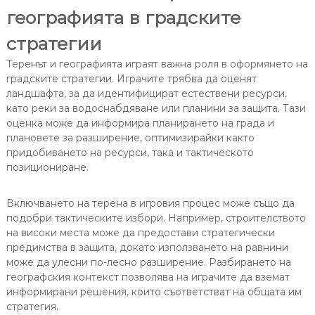
географията в градските
стратегии
Теренът и географията играят важна роля в оформянето на
градските стратегии. Играчите трябва да оценят
ландшафта, за да идентифицират естествени ресурси,
като реки за водоснабдяване или планини за защита. Тази
оценка може да информира планирането на града и
плановете за разширение, оптимизирайки както
придобиването на ресурси, така и тактическото
позициониране.
Включването на терена в игровия процес може също да
подобри тактическите избори. Например, строителството
на високи места може да предостави стратегически
предимства в защита, докато използването на равнини
може да улесни по-лесно разширение. Разбирането на
географския контекст позволява на играчите да вземат
информирани решения, които съответстват на общата им
стратегия.