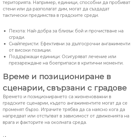
територията. Например, единици, способни да пробиват
стени или да разполагат дим, могат да създадат
тактически предимства в градските среди.
Пехота: Най-добра за близък бой и прочистване на
сгради.
Снайперисти: Ефективни за дългосрочни ангажименти
от високи позиции.
Поддържащи единици: Осигуряват лечение или
презареждане на боеприпаси в критични моменти.
Време и позициониране в
сценарии, свързани с градове
Времето и позиционирането са жизненоважни в
градските сценарии, където ангажиментите могат да се
променят бързо. Играчите трябва да са наясно кога да
напредват или отстъпват в зависимост от движенията на
врага и факторите на околната среда.