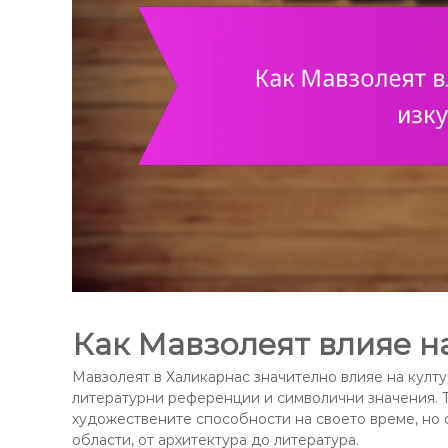
Как Мавзолеят влияе на
Мавзолеят в Халикарнас значително влияе на култу
литературни референции и символични значения. 
художествените способности на своето време, но 
области, от архитектура до литература.