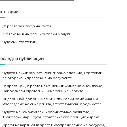
a
r
c
атегории
h
Дървета за избор на карти
Обяснения на разширителни модули
Чудесни стратегии
оследни публикации
Чудото на Ангкор Ват: Религиозно влияние, Стратегии
за отбрана, Управление на ресурсите
Възраст Три Дървета на Решения: Финално оценяване,
Напреднали стратегии, Синергии на картите
Лидери Най-добри Смески: Оптимални комбинации,
Изследване на синергията, Стратегически предимства
Чудото на Теночтитлан: Урбанистично развитие,
Търговски маршрути, Стратегическо позициониране
Драфт на карти от възраст 1: Разпределение на ресурси,