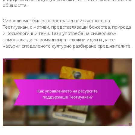
общността.
Символизмът бил разпространен в изкуството на
Теотиуакан, с мотиви, представляващи божества, природа
и космологични теми. Тази употреба на символизъм
помогнала да се комуникират сложни идеи и да се
насърчи споделеното културно разбиране сред жителите.