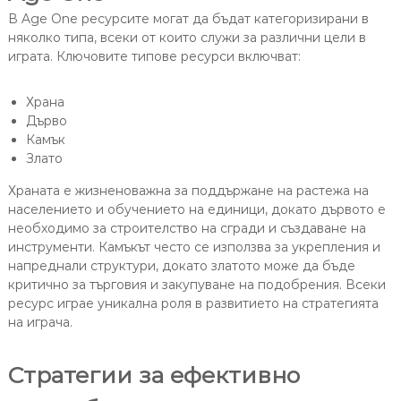
В Age One ресурсите могат да бъдат категоризирани в
няколко типа, всеки от които служи за различни цели в
играта. Ключовите типове ресурси включват:
Храна
Дърво
Камък
Злато
Храната е жизненоважна за поддържане на растежа на
населението и обучението на единици, докато дървото е
необходимо за строителство на сгради и създаване на
инструменти. Камъкът често се използва за укрепления и
напреднали структури, докато златото може да бъде
критично за търговия и закупуване на подобрения. Всеки
ресурс играе уникална роля в развитието на стратегията
на играча.
Стратегии за ефективно