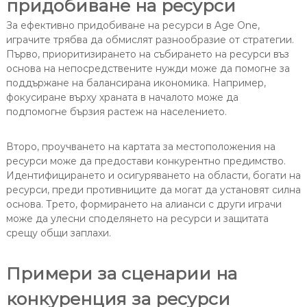
придобиване на ресурси
За ефективно придобиване на ресурси в Age One,
играчите трябва да обмислят разнообразие от стратегии.
Първо, приоритизирането на събирането на ресурси въз
основа на непосредствените нужди може да помогне за
поддържане на балансирана икономика. Например,
фокусиране върху храната в началото може да
подпомогне бързия растеж на населението.
Второ, проучването на картата за местоположения на
ресурси може да предостави конкурентно предимство.
Идентифицирането и осигуряването на области, богати на
ресурси, преди противниците да могат да установят силна
основа. Трето, формирането на алианси с други играчи
може да улесни споделянето на ресурси и защитата
срещу общи заплахи.
Примери за сценарии на
конкуренция за ресурси