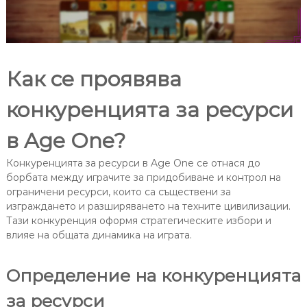
Как се проявява
конкуренцията за ресурси
в Age One?
Конкуренцията за ресурси в Age One се отнася до
борбата между играчите за придобиване и контрол на
ограничени ресурси, които са съществени за
изграждането и разширяването на техните цивилизации.
Тази конкуренция оформя стратегическите избори и
влияе на общата динамика на играта.
Определение на конкуренцията
за ресурси