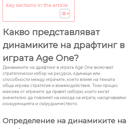
Key sections in the article:
Какво представляват
динамиките на драфтинг в
играта Age One?
Динамиките на драфтинг в играта Age One включват
стратегически избор на ресурси, единици или
способности между играчите, което влияе на тяхната
обща игрова стратегия и взаимодействие. Този процес
изисква от играчите да правят избори, които могат
значително да повлияят на изхода на играта, насърчавайки
конкуренцията и сътрудничеството.
Определение на динамиките на