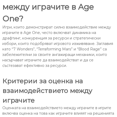
между играчите в Age
One?
Игри, които демонстрират силно взаимодействие между
играчите в Age One, често включват динамика на
драфтинг, конкуренция за ресурси и стратегически
избори, които подобряват игровото изживяване. Заглавия
като “7 Wonders”, “Terraforming Mars” и “Blood Rage” са
забележителни за своите ангажиращи механики, които
насърчават играчите да взаимодействат и да се
състезават ефективно за ресурси.
Критерии за оценка на
взаимодействието между
играчите
Оценката на взаимодействието между играчите в игрите
включва оценка на това как играчите влияят на решенията