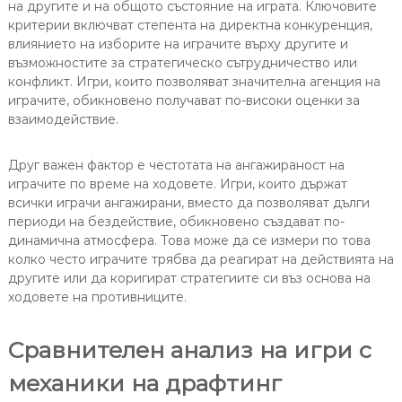
на другите и на общото състояние на играта. Ключовите
критерии включват степента на директна конкуренция,
влиянието на изборите на играчите върху другите и
възможностите за стратегическо сътрудничество или
конфликт. Игри, които позволяват значителна агенция на
играчите, обикновено получават по-високи оценки за
взаимодействие.
Друг важен фактор е честотата на ангажираност на
играчите по време на ходовете. Игри, които държат
всички играчи ангажирани, вместо да позволяват дълги
периоди на бездействие, обикновено създават по-
динамична атмосфера. Това може да се измери по това
колко често играчите трябва да реагират на действията на
другите или да коригират стратегиите си въз основа на
ходовете на противниците.
Сравнителен анализ на игри с
механики на драфтинг