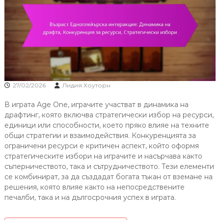
27/02/2026
Лидия Хоуторн
В играта Age One, играчите участват в динамика на
драфтинг, която включва стратегически избор на ресурси,
единици или способности, което пряко влияе на техните
общи стратегии и взаимодействия. Конкуренцията за
ограничени ресурси е критичен аспект, който оформя
стратегическите избори на играчите и насърчава както
съперничеството, така и сътрудничеството. Тези елементи
се комбинират, за да създадат богата тъкан от вземане на
решения, която влияе както на непосредствените
печалби, така и на дългосрочния успех в играта.