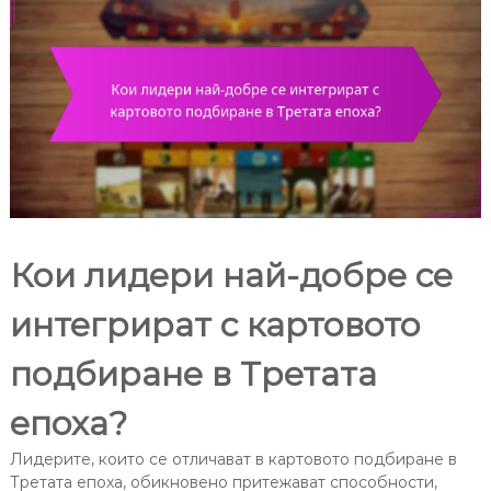
Кои лидери най-добре се
интегрират с картовото
подбиране в Третата
епоха?
Лидерите, които се отличават в картовото подбиране в
Третата епоха, обикновено притежават способности,