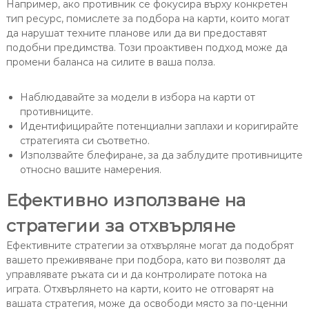
Например, ако противник се фокусира върху конкретен
тип ресурс, помислете за подбора на карти, които могат
да нарушат техните планове или да ви предоставят
подобни предимства. Този проактивен подход може да
промени баланса на силите в ваша полза.
Наблюдавайте за модели в избора на карти от
противниците.
Идентифицирайте потенциални заплахи и коригирайте
стратегията си съответно.
Използвайте блефиране, за да заблудите противниците
относно вашите намерения.
Ефективно използване на
стратегии за отхвърляне
Ефективните стратегии за отхвърляне могат да подобрят
вашето преживяване при подбора, като ви позволят да
управлявате ръката си и да контролирате потока на
играта. Отхвърлянето на карти, които не отговарят на
вашата стратегия, може да освободи място за по-ценни