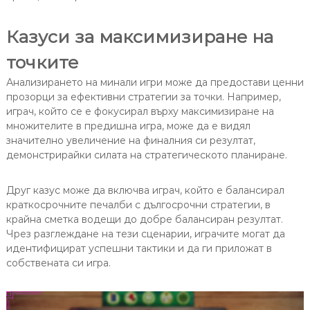
Казуси за максимизиране на
точките
Анализирането на минали игри може да предостави ценни
прозорци за ефективни стратегии за точки. Например,
играч, който се е фокусирал върху максимизиране на
множителите в предишна игра, може да е видял
значително увеличение на финалния си резултат,
демонстрирайки силата на стратегическото планиране.
Друг казус може да включва играч, който е балансирал
краткосрочните печалби с дългосрочни стратегии, в
крайна сметка водещи до добре балансиран резултат.
Чрез разглеждане на тези сценарии, играчите могат да
идентифицират успешни тактики и да ги приложат в
собствената си игра.