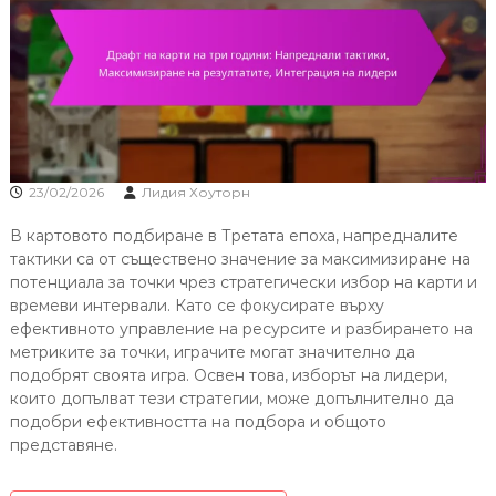
23/02/2026
Лидия Хоуторн
В картовото подбиране в Третата епоха, напредналите
тактики са от съществено значение за максимизиране на
потенциала за точки чрез стратегически избор на карти и
времеви интервали. Като се фокусирате върху
ефективното управление на ресурсите и разбирането на
метриките за точки, играчите могат значително да
подобрят своята игра. Освен това, изборът на лидери,
които допълват тези стратегии, може допълнително да
подобри ефективността на подбора и общото
представяне.