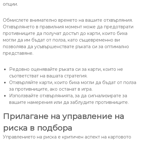
опции.
Обмислете внимателно времето на вашите отхвърляния.
Отхвърлянето в правилния момент може да предотврати
противниците да получат достъп до карти, които биха
могли да им бъдат от полза, като същевременно ви
позволява да усъвършенствате ръката си за оптимално
представяне.
Редовно оценявайте ръката си за карти, които не
съответстват на вашата стратегия.
Отхвърляйте карти, които биха могли да бъдат от полза
за противниците, ако останат в игра.
Използвайте отхвърлянията, за да сигнализирате за
вашите намерения или да заблудите противниците.
Прилагане на управление на
риска в подбора
Управлението на риска е критичен аспект на картовото