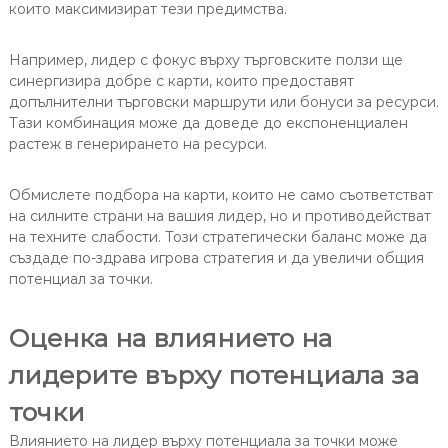
които максимизират тези предимства.
Например, лидер с фокус върху търговските ползи ще
синергизира добре с карти, които предоставят
допълнителни търговски маршрути или бонуси за ресурси.
Тази комбинация може да доведе до експоненциален
растеж в генерирането на ресурси.
Обмислете подбора на карти, които не само съответстват
на силните страни на вашия лидер, но и противодействат
на техните слабости. Този стратегически баланс може да
създаде по-здрава игрова стратегия и да увеличи общия
потенциал за точки.
Оценка на влиянието на
лидерите върху потенциала за
точки
Влиянието на лидер върху потенциала за точки може