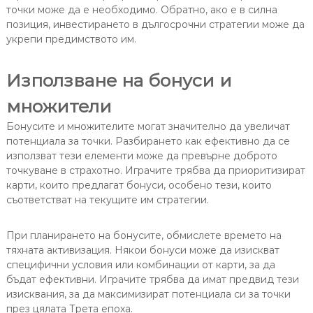
точки може да е необходимо. Обратно, ако е в силна
позиция, инвестирането в дългосрочни стратегии може да
укрепи предимството им.
Използване на бонуси и
множители
Бонусите и множителите могат значително да увеличат
потенциала за точки. Разбирането как ефективно да се
използват тези елементи може да превърне доброто
точкуване в страхотно. Играчите трябва да приоритизират
карти, които предлагат бонуси, особено тези, които
съответстват на текущите им стратегии.
При планирането на бонусите, обмислете времето на
тяхната активизация. Някои бонуси може да изискват
специфични условия или комбинации от карти, за да
бъдат ефективни. Играчите трябва да имат предвид тези
изисквания, за да максимизират потенциала си за точки
през цялата Трета епоха.