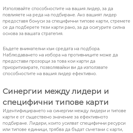
Използвайте способностите на вашия лидер, за да
повлияете на реда на подбиране. Ако вашият лидер
предоставя бонуси за специфични типове карти, стремете
се да подберете тези карти рано, за да осигурите силна
основа за вашата стратегия.
Бъдете внимателни към средата на подбора.
Наблюдаването на избора на противниците може да
предостави прозорци за това кои карти да
приоритизирате, позволявайки ви да използвате
способностите на вашия лидер ефективно.
Синергии между лидери и
специфични типове карти
Идентифицирането на синергии между лидери и типове
карти е от съществено значение за ефективното
подбиране. Лидери, които усилват специфични ресурси
или типове единици, трябва да бъдат съчетани с карти,