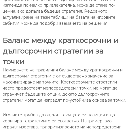
изглежда по-малко привлекателна, може да стане по-
ценна, ако допълва бъдеща стратегия. Редовното
актуализиране на тези таблици на базата на игровите
събития може да подобри вземането на решения.
Баланс между краткосрочни и
дългосрочни стратегии за
точки
Намирането на правилния баланс между краткосрочни и
дългосрочни стратегии е от съществено значение за
максимизиране на точките. Краткосрочните стратегии
често предоставят непосредствени точки, но могат да
ограничат бъдещите опции, докато дългосрочните
стратегии могат да изградят по-устойчива основа за точки.
Играчите трябва да оценят текущата си позиция и да
коригират стратегиите си съответно. Например, ако
играчът изостава, приоритизирането на непосредствени