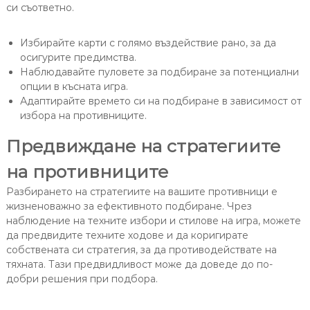
си съответно.
Избирайте карти с голямо въздействие рано, за да
осигурите предимства.
Наблюдавайте пуловете за подбиране за потенциални
опции в късната игра.
Адаптирайте времето си на подбиране в зависимост от
избора на противниците.
Предвиждане на стратегиите
на противниците
Разбирането на стратегиите на вашите противници е
жизненоважно за ефективното подбиране. Чрез
наблюдение на техните избори и стилове на игра, можете
да предвидите техните ходове и да коригирате
собствената си стратегия, за да противодействате на
тяхната. Тази предвидливост може да доведе до по-
добри решения при подбора.