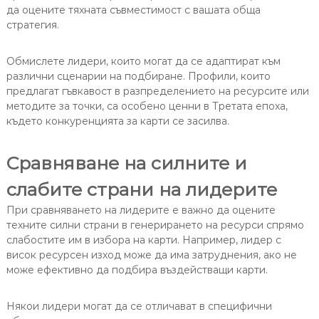
да оцените тяхната съвместимост с вашата обща
стратегия.
Обмислете лидери, които могат да се адаптират към
различни сценарии на подбиране. Профили, които
предлагат гъвкавост в разпределението на ресурсите или
методите за точки, са особено ценни в Третата епоха,
където конкуренцията за карти се засилва.
Сравняване на силните и
слабите страни на лидерите
При сравняването на лидерите е важно да оцените
техните силни страни в генерирането на ресурси спрямо
слабостите им в избора на карти. Например, лидер с
висок ресурсен изход може да има затруднения, ако не
може ефективно да подбира въздействащи карти.
Някои лидери могат да се отличават в специфични