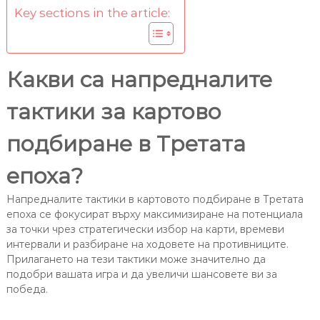
Key sections in the article:
Какви са напредналите
тактики за картово
подбиране в Третата
епоха?
Напредналите тактики в картовото подбиране в Третата
епоха се фокусират върху максимизиране на потенциала
за точки чрез стратегически избор на карти, времеви
интервали и разбиране на ходовете на противниците.
Прилагането на тези тактики може значително да
подобри вашата игра и да увеличи шансовете ви за
победа.