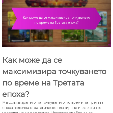
Как може да се
максимизира точкуването
по време на Третата
епоха?
Максимизирането на точкуването по време на Третата
епоха включва стратегическо планиране и ефективно