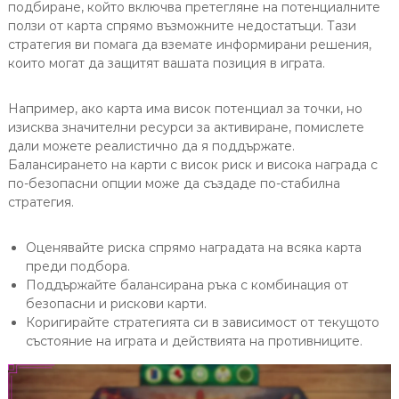
подбиране, който включва претегляне на потенциалните
ползи от карта спрямо възможните недостатъци. Тази
стратегия ви помага да вземате информирани решения,
които могат да защитят вашата позиция в играта.
Например, ако карта има висок потенциал за точки, но
изисква значителни ресурси за активиране, помислете
дали можете реалистично да я поддържате.
Балансирането на карти с висок риск и висока награда с
по-безопасни опции може да създаде по-стабилна
стратегия.
Оценявайте риска спрямо наградата на всяка карта
преди подбора.
Поддържайте балансирана ръка с комбинация от
безопасни и рискови карти.
Коригирайте стратегията си в зависимост от текущото
състояние на играта и действията на противниците.