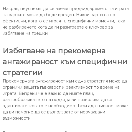
Накрая, неуспехът да се вземе предвид времето на играта
на картите може да бъде вреден. Някои карти са по-
ефективни, когато се играят в специфични моменти, така
че разбирането кога да ги разиграете е ключово за
избягване на грешки.
Избягване на прекомерна
ангажираност към специфични
стратегии
Прекомерната ангажираност към една стратегия може да
ограничи вашата гъвкавост и реактивност по време на
играта. Въпреки че е важно да имате план,
разнообразяването на подхода ви позволява да се
адаптирате, когато е необходимо. Тази адаптивност може
да ви помогне да се възползвате от неочаквани
възможности.