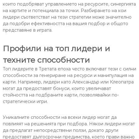
които подобряват управлението на ресурсите, синергията
на картите и потенциала за точки. Разбирането на кои
лидери съответстват на тези стратегии може значително
да подобри ефективността на вашия подбор и общото
представяне в играта.
Профили на топ лидери и
техните способности
Топ лидерите в Третата епоха често включват тези с силни
способности за генериране на ресурси и манипулация на
карти. Например, лидери като Александър или Клеопатра
могат да предоставят бонуси, които увеличават
стойността на подбраните карти, позволявайки по-
стратегически игри.
Уникалните способности на всеки лидер могат да
повлияят на решенията при подбора. Някои лидери могат
да предлагат непосредствени ползи, докато други
предоставят дългосрочни предимства, което прави важно